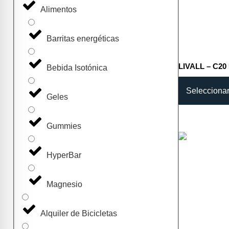
Alimentos
Barritas energéticas
LIVALL – C20
Bebida Isotónica
Selecciona
Geles
Gummies
HyperBar
Magnesio
Alquiler de Bicicletas