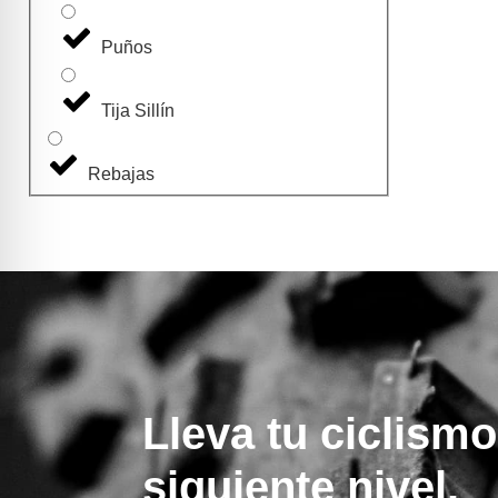
Puños
Tija Sillín
Rebajas
Lleva tu ciclismo
siguiente nivel.