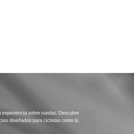
u experiencia sobre ruedas. Descubre
icios diseñados para ciclistas como tú.