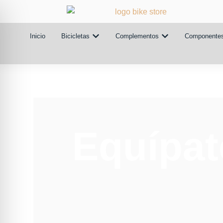
Inicio
Bicicletas
Complementos
Componente
Equípat