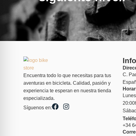
Inf
Direc
C. Pa
Encuentra todo lo que necesitas para tus
Españ
aventuras en bicicleta. Calidad, pasión y
Horar
experiencia te esperan en nuestra tienda
Lunes
especializada.
20:00
Síguenos en:
Sábad
Teléf
+34 6
Corre