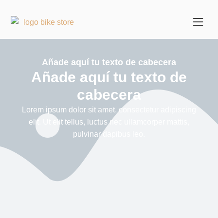
Añade aquí tu texto de cabecera
Añade aquí tu texto de
cabecera
Lorem ipsum dolor sit amet, consectetur adipiscing
elit. Ut elit tellus, luctus nec ullamcorper mattis,
pulvinar dapibus leo.