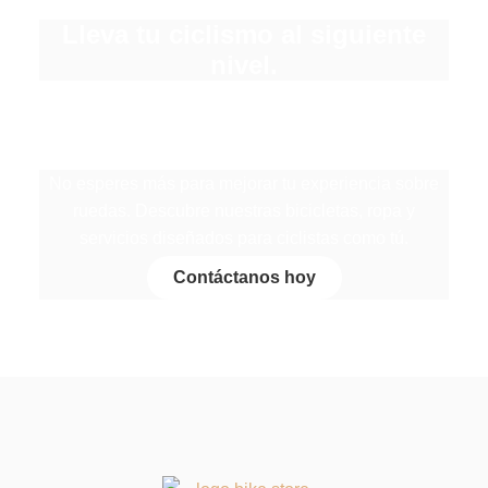
Lleva tu ciclismo al siguiente
nivel.
No esperes más para mejorar tu experiencia sobre
ruedas. Descubre nuestras bicicletas, ropa y
servicios diseñados para ciclistas como tú.
Contáctanos hoy