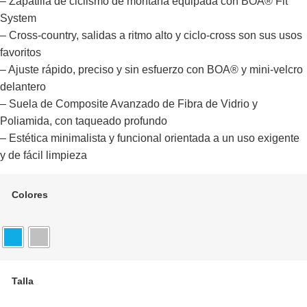
– Zapatilla de ciclismo de montaña equipada con BOA® Fit
System
– Cross-country, salidas a ritmo alto y ciclo-cross son sus usos
favoritos
– Ajuste rápido, preciso y sin esfuerzo con BOA® y mini-velcro
delantero
– Suela de Composite Avanzado de Fibra de Vidrio y
Poliamida, con taqueado profundo
– Estética minimalista y funcional orientada a un uso exigente
y de fácil limpieza
Colores
Talla